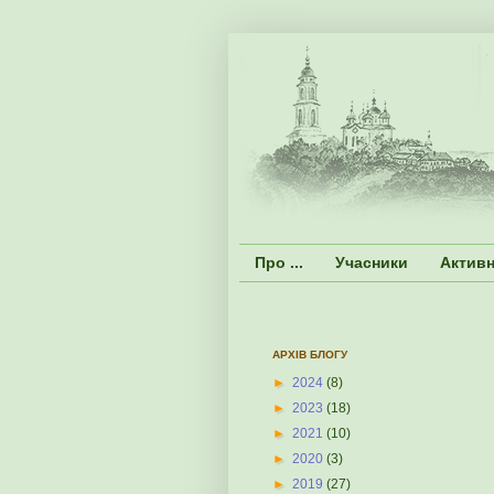
Про ...
Учасники
Активн
АРХІВ БЛОГУ
►
2024
(8)
►
2023
(18)
►
2021
(10)
►
2020
(3)
►
2019
(27)