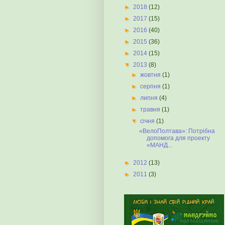
►
2018
(12)
►
2017
(15)
►
2016
(40)
►
2015
(36)
►
2014
(15)
▼
2013
(8)
►
жовтня
(1)
►
серпня
(1)
►
липня
(4)
►
травня
(1)
▼
січня
(1)
«ВелоПолтава»: Потрібна
допомога для проекту
«МАНД...
►
2012
(13)
►
2011
(3)