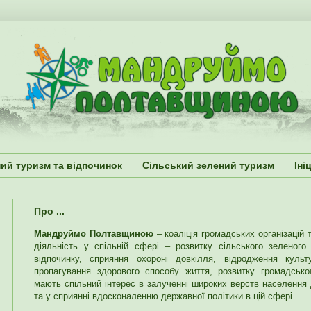
ий туризм та відпочинок
Сільський зелений туризм
Іні
Про ...
Мандруймо Полтавщиною
– коаліція громадських організацій 
діяльність у спільній сфері – розвитку сільського зеленого
відпочинку, сприяння охороні довкілля, відродження куль
пропагування здорового способу життя, розвитку громадської 
мають спільний інтерес в залученні широких верств населення 
та у сприянні вдосконаленню державної політики в цій сфері.