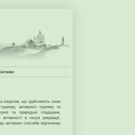
ціативи
та ініціатив, що здійснюють свою
 туризму, активного туризму та
турної та природної спадщини,
активності в галузі рекреації,
до активних способів відпочинку