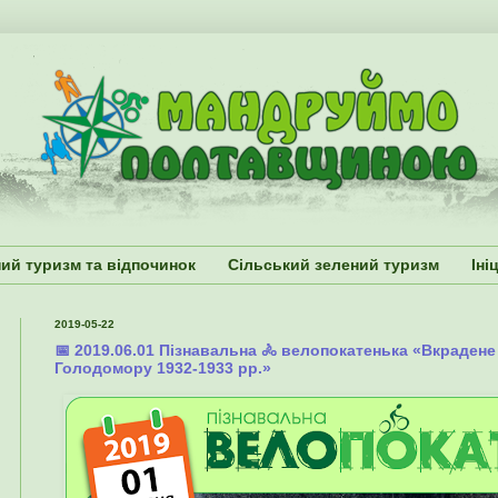
ий туризм та відпочинок
Сільський зелений туризм
Іні
2019-05-22
📅 2019.06.01 Пізнавальна 🚴 велопокатенька «Вкрадене
Голодомору 1932-1933 рр.»