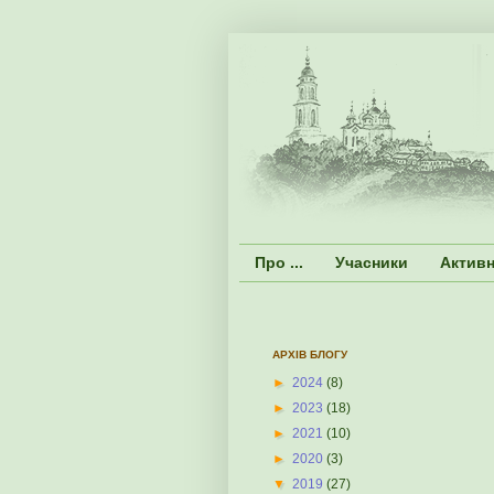
Про ...
Учасники
Активн
АРХІВ БЛОГУ
►
2024
(8)
►
2023
(18)
►
2021
(10)
►
2020
(3)
▼
2019
(27)