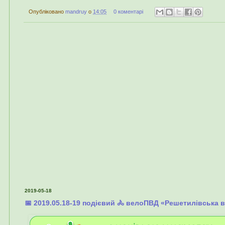
Опубліковано
mandruy
о
14:05
0 коментарі
2019-05-18
📅 2019.05.18-19 подієвий 🚴 велоПВД «Решетилівська 