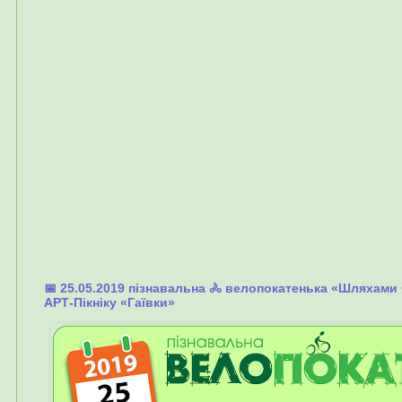
📅 25.05.2019 пізнавальна 🚴 велопокатенька «Шляхами
АРТ-Пікніку «Гаївки»