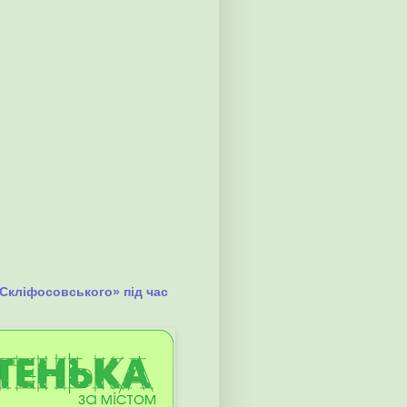
 Скліфосовського» під час