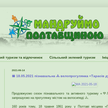
ий туризм та відпочинок
Сільський зелений туризм
Іні
2021-06-14
📅 18.05.2021 пізнавальна 🚴 велопрогулянка «Тарасів д
Продовжуємо сезон пізнавального та активного туризму «💚Л
запрошуємо на прогулянку містом на велосипеді 🚴.
160 років тому, 18 травня 1861 року у Полтаві місцева 