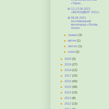
«Тарас...
📅 12-13.06.2021
«ВЕЛОЗДВИГ 2021»
📅 08.06.2021
костюмований
велопарад «Лісова
пісня»
►
травня
(3)
►
квітня
(1)
►
лютого
(1)
►
січня
(2)
►
2020
(3)
►
2019
(27)
►
2018
(12)
►
2017
(15)
►
2016
(40)
►
2015
(36)
►
2014
(15)
►
2013
(8)
►
2012
(13)