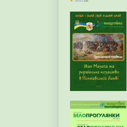
►
2011
(3)