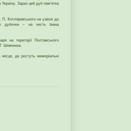
 Україну. Зараз цей дуб пам’ятка
. П. Котляревського на узвозі до
х дубочки – на честь Івана
аря на території Полтавського
Г. Шевченка.
 місця, де ростуть меморіальні