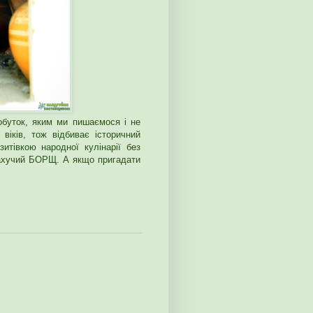
обуток, яким ми пишаємося і не
віків, тож відбиває історичний
зитівкою народної кулінарії без
пахучий БОРЩ. А якщо пригадати