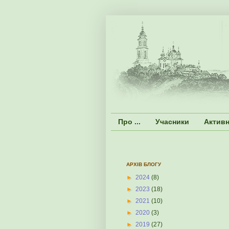
Про ...
Учасники
Активн
АРХІВ БЛОГУ
►
2024
(8)
►
2023
(18)
►
2021
(10)
►
2020
(3)
►
2019
(27)