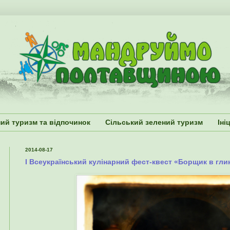
ий туризм та відпочинок
Сільський зелений туризм
Іні
2014-08-17
І Всеукраїнський кулінарний фест-квест «Борщик в гл