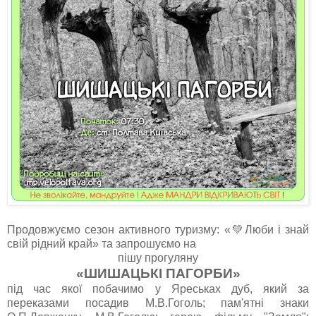
Продовжуємо сезон активного туризму: «💚Люби і знай
свій рідний край» та запрошуємо на
пішу прогуляну
«ШИШАЦЬКІ ПАГОРБИ»
під час якої побачимо у Яреськах дуб, який за
переказами посадив М.В.Гоголь; пам'ятні знаки