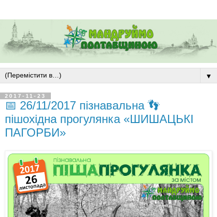
▼
2017-11-23
📅 26/11/2017 пізнавальна 👣
пішохідна прогулянка «ШИШАЦЬКІ
ПАГОРБИ»