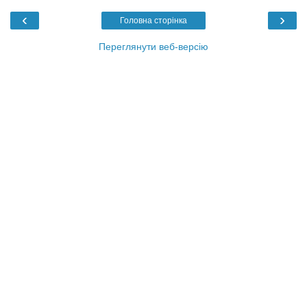
‹
›
Головна сторінка
Переглянути веб-версію