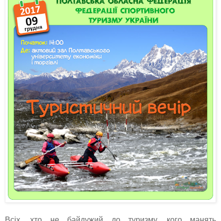
Всіх, хто не байдужий до туризму, кого манять