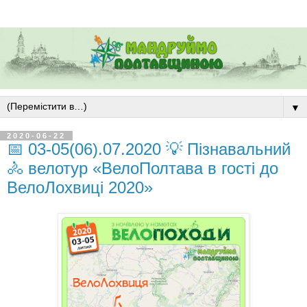
▼
2020-06-22
📅 03-05(06).07.2020 💡 Пізнавальний
🚴 велотур «ВелоПолтава в гості до
ВелоЛохвиці 2020»