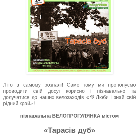
Літо в самому розпалі! Саме тому ми пропонуємо
проводити свій досуг корисно і пізнавально та
долучатися до наших велозаходів «💚Люби і знай свій
рідний край» !
пізнавальна ВЕЛОПРОГУЛЯНКА містом
«Тарасів дуб»