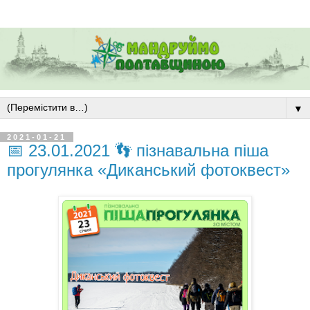
▼
2021-01-21
📅 23.01.2021 👣 пізнавальна піша
прогулянка «Диканський фотоквест»