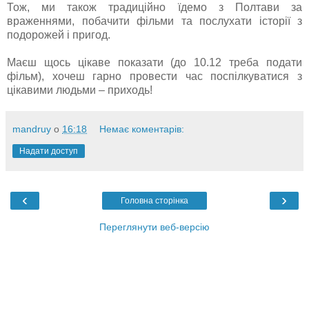
Тож, ми також традиційно їдемо з Полтави за
враженнями, побачити фільми та послухати історії з
подорожей і пригод.
Маєш щось цікаве показати (до 10.12 треба подати
фільм), хочеш гарно провести час поспілкуватися з
цікавими людьми
–
приходь!
mandruy
о
16:18
Немає коментарів:
Надати доступ
‹
›
Головна сторінка
Переглянути веб-версію