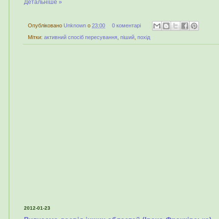
Детальніше »
Опубліковано
Unknown
о
23:00
0 коментарі
Мітки:
активний спосіб пересування
,
піший
,
похід
2012-01-23