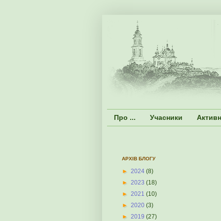
Про ...
Учасники
Активн
АРХІВ БЛОГУ
►
2024
(8)
►
2023
(18)
►
2021
(10)
►
2020
(3)
►
2019
(27)