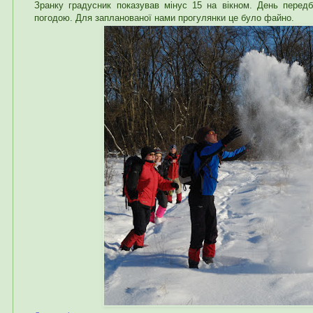
Зранку градусник показував мінус 15 на вікном. День перед
погодою. Для запланованої нами прогулянки це було файно.