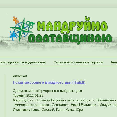
ий туризм та відпочинок
Сільський зелений туризм
Іні
2012-01-28
Похід морозного вихідного дня (ПмВД)
Одноденний похід морозного вихідного дня
Термін:
2012.01.28
Маршрут:
ст. Полтава-Південна - дизель поїзд - ст. Ткаченкове -
- мисливська альтанка - Сапожине - Нижні Вільшани - Мачухи - 
Учасники:
Паша, Олексій, Катя, Рома, Юра