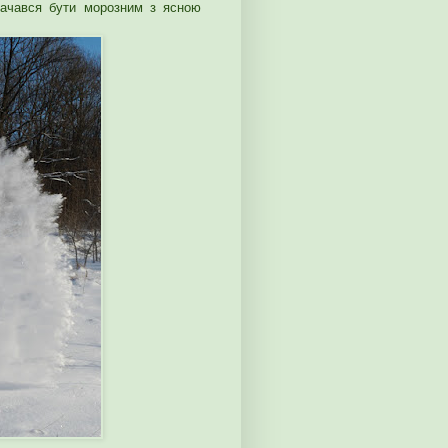
бачався бути морозним з ясною