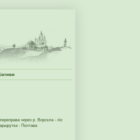
ціативи
 переправа через р. Ворскла - ліс
маршрутка - Полтава