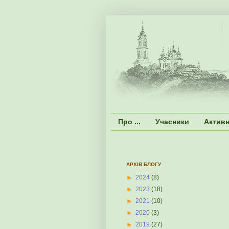
Про ...
Учасники
Активн
АРХІВ БЛОГУ
►
2024
(8)
►
2023
(18)
►
2021
(10)
►
2020
(3)
►
2019
(27)