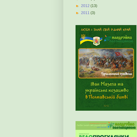
►
2012
(13)
►
2011
(3)