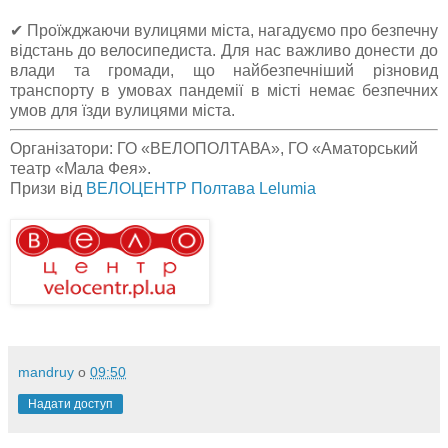
✔ Проїжджаючи вулицями міста, нагадуємо про безпечну
відстань до велосипедиста. Для нас важливо донести до
влади та громади, що найбезпечніший різновид
транспорту в умовах пандемії в місті немає безпечних
умов для їзди вулицями міста.
Організатори: ГО «ВЕЛОПОЛТАВА», ГО «Аматорський
театр «Мала Фея».
Призи від
ВЕЛОЦЕНТР Полтава
Lelumia
mandruy
о
09:50
Надати доступ