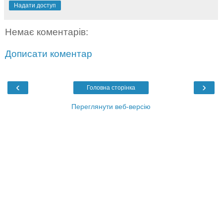
Надати доступ
Немає коментарів:
Дописати коментар
‹
›
Головна сторінка
Переглянути веб-версію