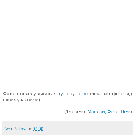
Фото з походу дивіться
тут
і
тут
і
тут
(чекаємо фото від
інших учасників)
Джерело:
Мандри, Фото, Вело
VeloPoltava
о
07:00