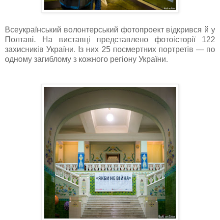
Всеукраїнський волонтерський фотопроект відкрився й у
Полтаві. На виставці представлено фотоісторії 122
захисників України. Із них 25 посмертних портретів — по
одному загиблому з кожного регіону України.