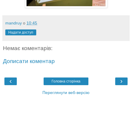
mandruy
о
10:45
Надати доступ
Немає коментарів:
Дописати коментар
‹
›
Головна сторінка
Переглянути веб-версію