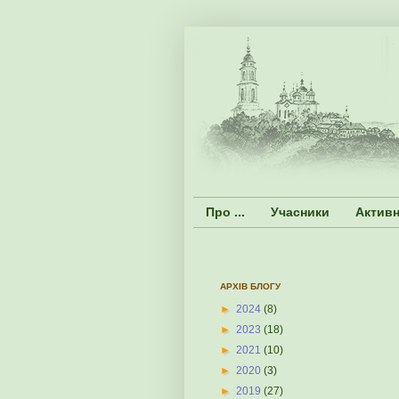
Про ...
Учасники
Активн
АРХІВ БЛОГУ
►
2024
(8)
►
2023
(18)
►
2021
(10)
►
2020
(3)
►
2019
(27)