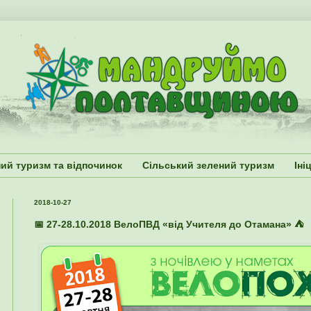
ий туризм та відпочинок
Сільський зелений туризм
Іні
2018-10-27
📅 27-28.10.2018 ВелоПВД «від Учителя до Отамана» ⛺️