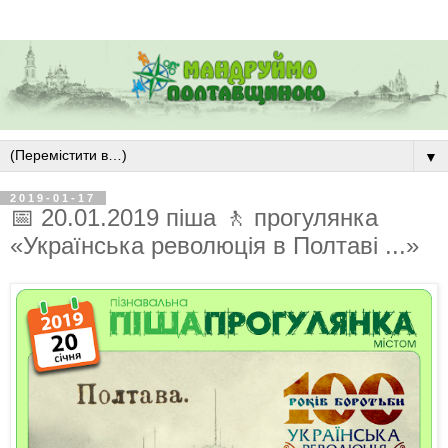
▼
2019-01-17
📅 20.01.2019 піша 🚶 прогулянка
«Українська революція в Полтаві ...»