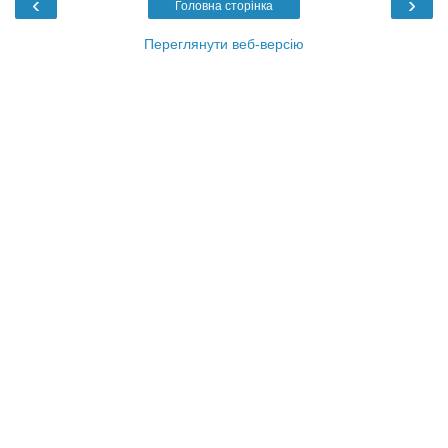
‹
›
Головна сторінка
Переглянути веб-версію