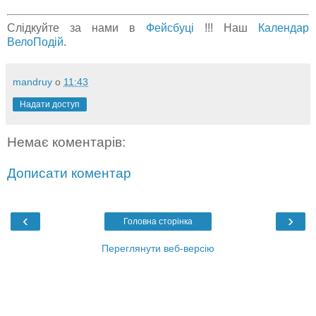
Слідкуйте за нами в
Фейсбуці
!!! Наш
Календар
ВелоПодій
.
mandruy
о
11:43
Надати доступ
Немає коментарів:
Дописати коментар
‹
›
Головна сторінка
Переглянути веб-версію