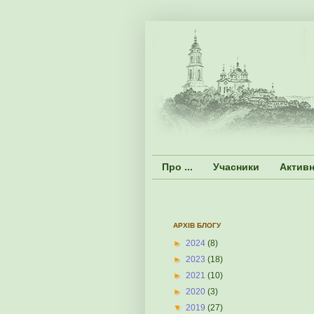
Про ...
Учасники
Активн
АРХІВ БЛОГУ
►
2024
(8)
►
2023
(18)
►
2021
(10)
►
2020
(3)
▼
2019
(27)