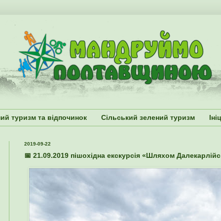
ий туризм та відпочинок
Сільський зелений туризм
Іні
2019-09-22
📅 21.09.2019 пішохідна екскурсія «Шляхом Далекарлій