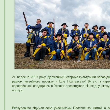
21 вересня 2019 року Державний історико-культурний заповід
рамках музейного проекту «Поле Полтавської битви: з кар
європейської спадщини» в Україні презентував пішохідну екск
полку».
Екскурсанти відчули себе учасниками Полтавської битви, а 