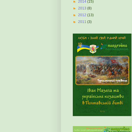
►
2014
(15)
►
2013
(8)
►
2012
(13)
►
2011
(3)