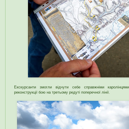
Екскурсанти змогли відчути себе справжніми каролінцям
реконструкції бою на третьому редуті поперечної лінії.