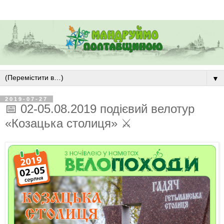
▼
2019-07-27
📅 02-05.08.2019 подієвий велотур
«Козацька столиця» ⚔