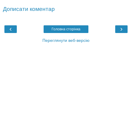
Дописати коментар
‹
›
Головна сторінка
Переглянути веб-версію