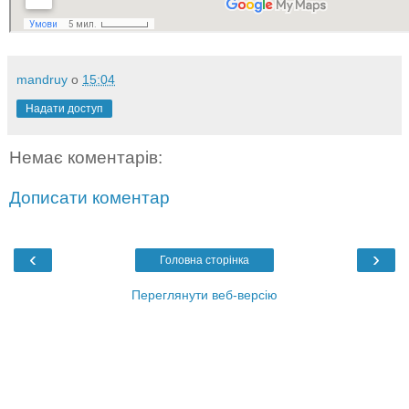
mandruy
о
15:04
Надати доступ
Немає коментарів:
Дописати коментар
‹
›
Головна сторінка
Переглянути веб-версію