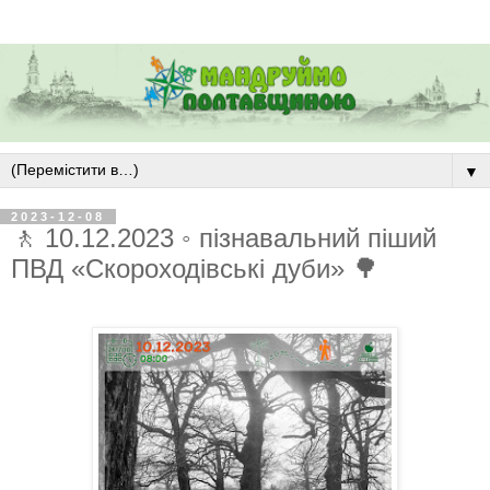
▼
2023-12-08
🚶 10.12.2023 ◦ пізнавальний піший
ПВД «Скороходівські дуби» 🌳