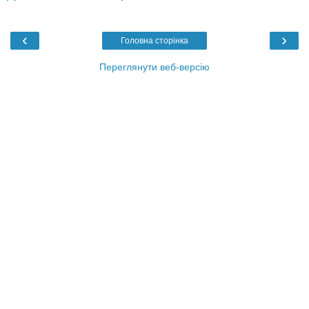
‹
›
Головна сторінка
Переглянути веб-версію