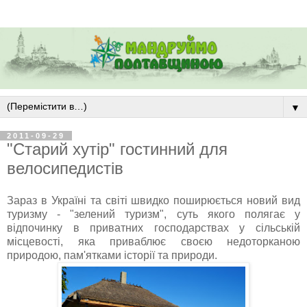
▼
2011-09-29
"Старий хутір" гостинний для
велосипедистів
Зараз в Україні та світі швидко поширюється новий вид
туризму - "зелений туризм", суть якого полягає у
відпочинку в приватних господарствах у сільській
місцевості, яка приваблює своєю недоторканою
природою, пам'ятками історії та природи.