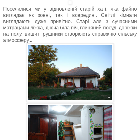
Поселилися ми у відновленій старій хаті, яка файно
виглядає як зовні, так і всередині. Світлі кімнати
виглядають дуже привітно. Старі але з сучасними
матрацами ліжка, діюча біла піч, глиняний посуд, доріжки
на полу, вишиті рушники створюють справжню сільську
атмосферу...