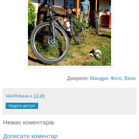
Джерело:
Мандри, Фото, Вело
VeloPoltava
о
13:49
Надати доступ
Немає коментарів:
Дописати коментар