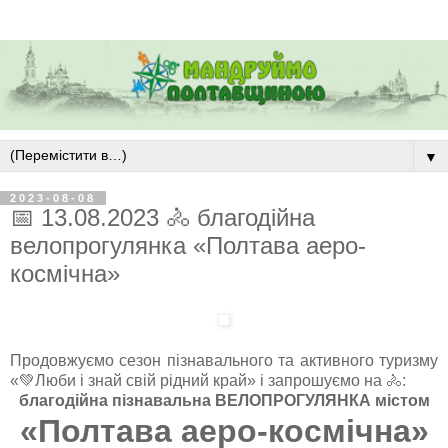
▼
2023-08-08
📅 13.08.2023 🚴 благодійна
велопрогулянка «Полтава аеро-
космічна»
Продовжуємо сезон пізнавального та активного туризму
«💚Люби і знай свій рідний край» і запрошуємо на 🚴:
благодійна пізнавальна ВЕЛОПРОГУЛЯНКА містом
«Полтава аеро-космічна»