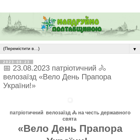
▼
2023-08-23
📅 23.08.2023 патріотичний 🚴
велозаїзд «Вело День Прапора
України!»
патріотичний велозаїзд
🚴
на честь державного
свята
«Вело День Прапора